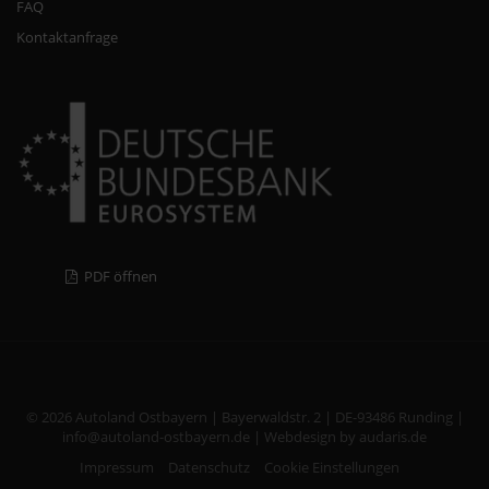
FAQ
Kontaktanfrage
PDF öffnen
© 2026 Autoland Ostbayern | Bayerwaldstr. 2 | DE-93486 Runding |
info@autoland-ostbayern.de |
Webdesign by audaris.de
Impressum
Datenschutz
Cookie Einstellungen